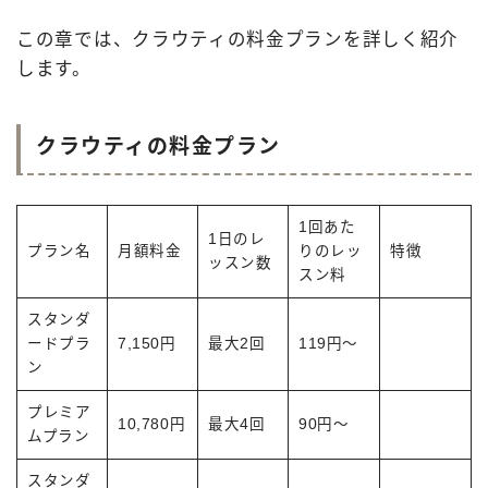
この章では、クラウティの料金プランを詳しく紹介
します。
クラウティの料金プラン
1回あた
1日のレ
プラン名
月額料金
りのレッ
特徴
ッスン数
スン料
スタンダ
ードプラ
7,150円
最大2回
119円～
ン
プレミア
10,780円
最大4回
90円～
ムプラン
スタンダ