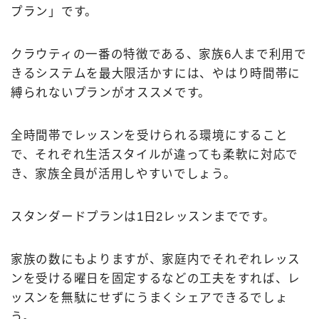
プラン」です。
クラウティの一番の特徴である、家族6人まで利用で
きるシステムを最大限活かすには、やはり時間帯に
縛られないプランがオススメです。
全時間帯でレッスンを受けられる環境にすること
で、それぞれ生活スタイルが違っても柔軟に対応で
き、家族全員が活用しやすいでしょう。
スタンダードプランは1日2レッスンまでです。
家族の数にもよりますが、家庭内でそれぞれレッス
ンを受ける曜日を固定するなどの工夫をすれば、レ
ッスンを無駄にせずにうまくシェアできるでしょ
う。