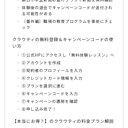
体験後の退会でキャンペーンコードが送付され
る可能性がある
（番外編）職場の教育プログラムを事前にチェ
ック
クラウティの無料登録＆キャンペーンコードの使
い方
①公式HPにアクセスし「無料体験レッスン」へ
②アカウントを作成
③契約者のプロフィールを入力
④クレジットカード情報を入力
⑤プランを選択に進む
⑥キャンペーンコードを入力
⑦キャンペーンの適用を確認
⑧申し込み完了！
【本当にお得？】のクラウティの料金プラン解説