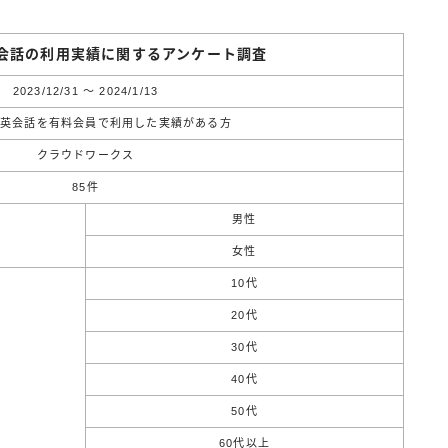
会話の利用実績に関するアンケート調査
2023/12/31 ～ 2024/1/13
ン英会話を有料会員で利用した実績がある方
クラウドワークス
85件
男性
女性
10代
20代
30代
40代
50代
60代以上