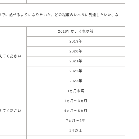
までに話せるようになりたいか、どの程度のレベルに到達したいか、な
2018年か、それ以前
2019年
2020年
教えてください
2021年
2022年
2023年
1ヵ月未満
1ヵ月～3ヵ月
教えてください
4ヵ月～6ヵ月
7ヵ月～1年
1年以上