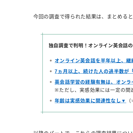
今回の調査で得られた結果は、まとめると
独自調査で判明！オンライン英会話の
オンライン英会話を半年以上、継
7ヵ月以上、続けた人の過半数が
英会話学習の経験有無は、オンラ
※ただし、実感効果には一定の関
年齢は実感効果に関連性なし▼
（