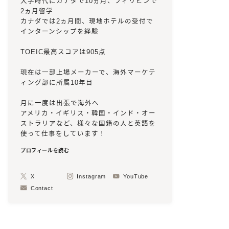
大学時代にカナダで10ヵ月、フィリピンで
2ヵ月留学
カナダでは2ヵ月間、現地ホテルの受付で
インターンシップを経験
TOEIC最高スコアは905点
現在は一部上場メーカーで、海外マーケテ
ィング部に所属10年目
月に一度は出張で海外へ
アメリカ・イギリス・韓国・インド・オー
ストラリアなど、様々な国籍の人と英語を
使って仕事をしています！
プロフィールを読む
X
Instagram
YouTube
Contact