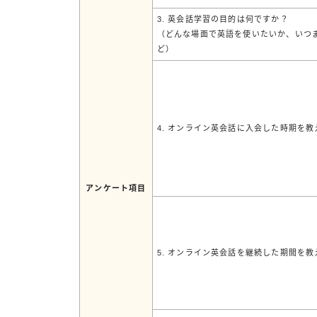
3. 英会話学習の目的は何ですか？
（どんな場面で英語を使いたいか、いつ
ど）
4. オンライン英会話に入会した時期を
アンケート項目
5. オンライン英会話を継続した期間を