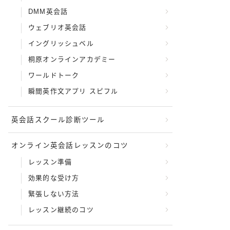
DMM英会話
ウェブリオ英会話
イングリッシュベル
桐原オンラインアカデミー
ワールドトーク
瞬間英作文アプリ スピフル
英会話スクール診断ツール
オンライン英会話レッスンのコツ
レッスン準備
効果的な受け方
緊張しない方法
レッスン継続のコツ