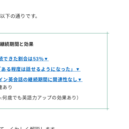
以下の通りです。
継続期間と効果
続できた割合は53％▼
「ある程度は話せるようになった」▼
イン英会話の継続期間に関連性なし▼
連あり
≒何歳でも英語力アップの効果あり）