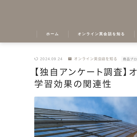
ホーム
オンライン英会話を知る
2024.09.24
オンライン英会話を知る
商品プ
【独自アンケート調査】
学習効果の関連性