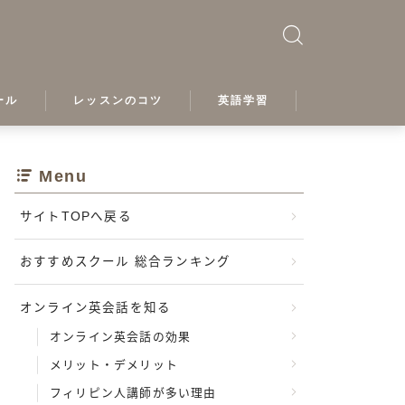
ール
レッスンのコツ
英語学習
プ
Menu
サイトTOPへ戻る
おすすめスクール 総合ランキング
オンライン英会話を知る
ル
オンライン英会話の効果
メリット・デメリット
カデミー
フィリピン人講師が多い理由