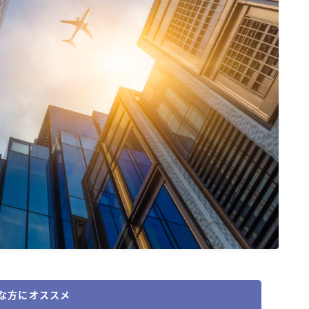
ワールドトーク
瞬間英作文アプリ
な方にオススメ