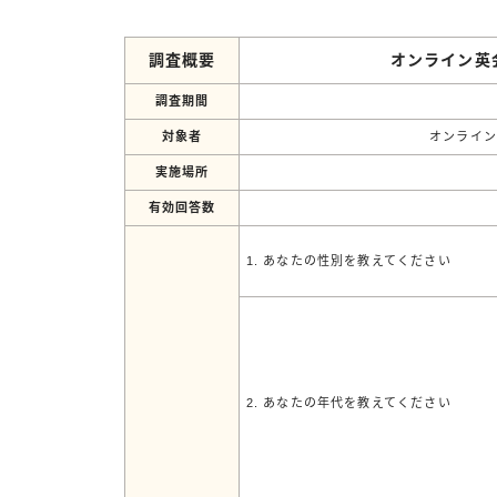
調査概要
オンライン英
調査期間
対象者
オンライ
実施場所
有効回答数
1. あなたの性別を教えてください
2. あなたの年代を教えてください