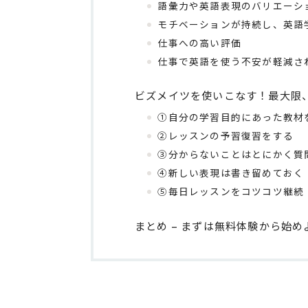
語彙力や英語表現のバリエーシ
モチベーションが持続し、英語
仕事への高い評価
仕事で英語を使う不安が軽減さ
ビズメイツを使いこなす！最大限、
①自分の学習目的にあった教材
②レッスンの予習復習をする
③分からないことはとにかく質
④新しい表現は書き留めておく
⑤毎日レッスンをコツコツ継続
まとめ – まずは無料体験から始め