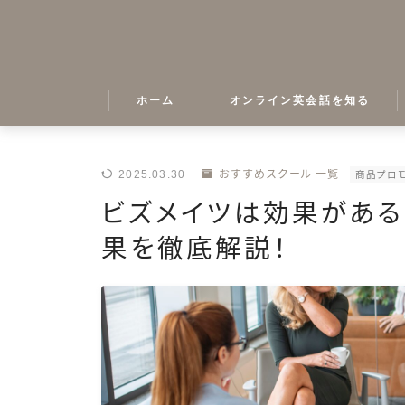
ホーム
オンライン英会話を知る
2025.03.30
おすすめスクール 一覧
商品プロ
ビズメイツは効果がある
果を徹底解説！