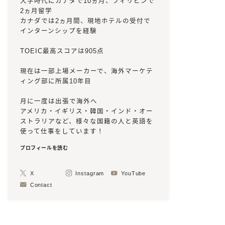
大学時代にカナダで10ヵ月、フィリピンで
2ヵ月留学
カナダでは2ヵ月間、現地ホテルの受付で
インターンシップを経験
TOEIC最高スコアは905点
現在は一部上場メーカーで、海外マーケテ
ィング部に所属10年目
月に一度は出張で海外へ
アメリカ・イギリス・韓国・インド・オー
ストラリアなど、様々な国籍の人と英語を
使って仕事をしています！
プロフィールを読む
X
Instagram
YouTube
Contact