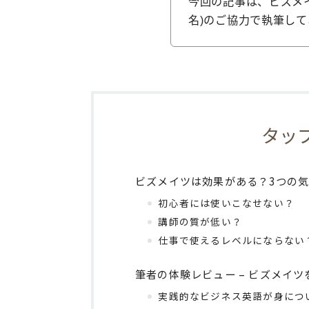
今回の記事は、ビズメ
名)のご協力で執筆し
タッ
ビズメイツは効果がある？3つの
初心者には使いこなせない？
講師の質が低い？
仕事で使えるレベルにならない
筆者の体験レビュー – ビズメイ
実践的なビジネス英語が身につ