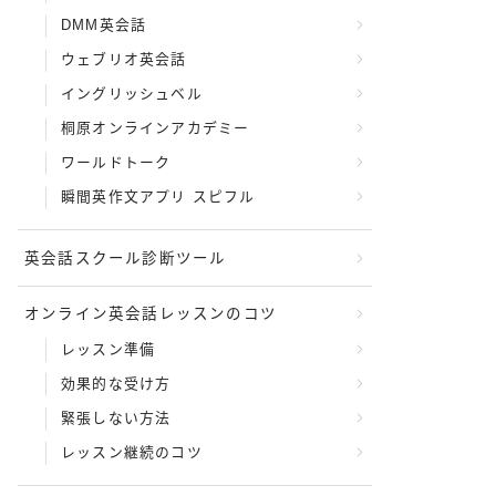
DMM英会話
ウェブリオ英会話
イングリッシュベル
桐原オンラインアカデミー
ワールドトーク
瞬間英作文アプリ スピフル
英会話スクール診断ツール
オンライン英会話レッスンのコツ
レッスン準備
効果的な受け方
緊張しない方法
レッスン継続のコツ