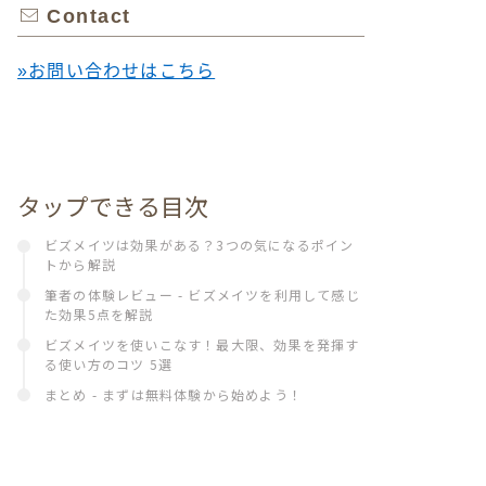
Contact
»お問い合わせはこちら
タップできる目次
ビズメイツは効果がある？3つの気になるポイン
トから解説
筆者の体験レビュー - ビズメイツを利用して感じ
た効果5点を解説
ビズメイツを使いこなす！最大限、効果を発揮す
る使い方のコツ 5選
まとめ - まずは無料体験から始めよう！