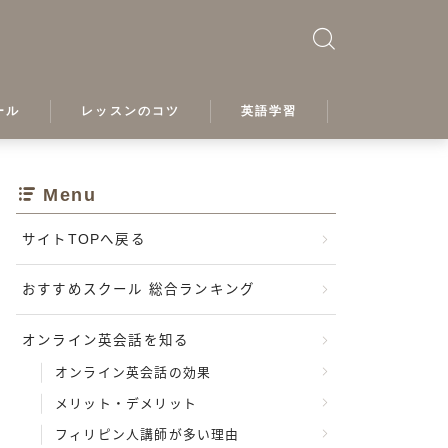
ール
レッスンのコツ
英語学習
プ
Menu
サイトTOPへ戻る
おすすめスクール 総合ランキング
オンライン英会話を知る
ル
オンライン英会話の効果
メリット・デメリット
カデミー
フィリピン人講師が多い理由